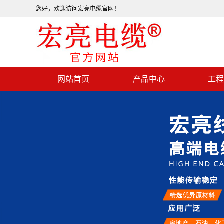
您好，欢迎访问宏亮电缆官网！
网站首页
产品中心
工程