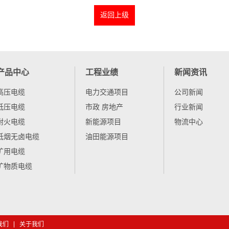
返回上级
产品中心
工程业绩
新闻资讯
高压电缆
电力交通项目
公司新闻
低压电缆
市政 房地产
行业新闻
耐火电缆
新能源项目
物流中心
低烟无卤电缆
油田能源项目
矿用电缆
矿物质电缆
我们
关于我们