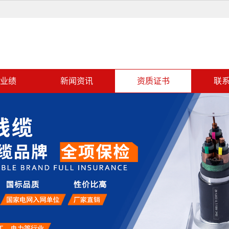
业绩
新闻资讯
资质证书
联