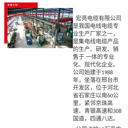
宏亮电缆有限公司
是我国电线电缆专
业生产厂家之一，
是集电线电缆产品
的生产、研发、销
售于 一体的专业
化、现代化企业。
公司始建于
1988
年，坐落在邢台市
开发区，位于河北
省石家庄以南
公
60
里，紧邻京珠高
速、青银髙速和
308
国道，四通八达。