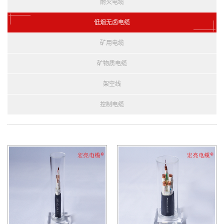
耐火电缆
低烟无卤电缆
矿用电缆
矿物质电缆
架空线
控制电缆