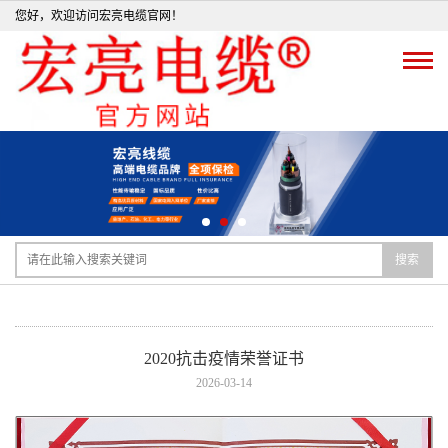
您好，欢迎访问宏亮电缆官网！
搜索
2020抗击疫情荣誉证书
2026-03-14