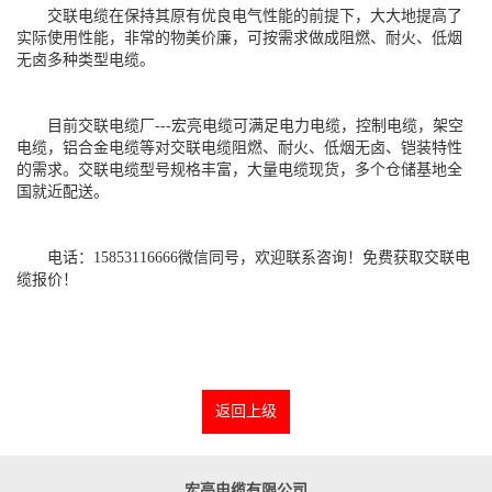
交联电缆在保持其原有优良电气性能的前提下，大大地提高了
实际使用性能，非常的物美价廉，可按需求做成阻燃、耐火、低烟
无卤多种类型电缆。
目前交联电缆厂---宏亮电缆可满足电力电缆，控制电缆，架空
电缆，铝合金电缆等对交联电缆阻燃、耐火、低烟无卤、铠装特性
的需求。交联电缆型号规格丰富，大量电缆现货，多个仓储基地全
国就近配送。
电话：15853116666微信同号，欢迎联系咨询！免费获取交联电
缆报价！
返回上级
宏亮电缆有限公司