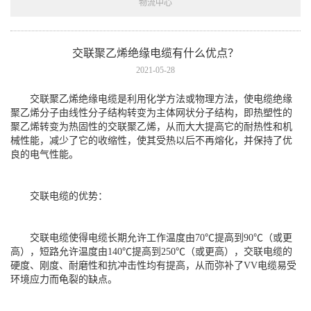
物流中心
交联聚乙烯绝缘电缆有什么优点？
2021-05-28
交联聚乙烯绝缘电缆是利用化学方法或物理方法，使电缆绝缘
聚乙烯分子由线性分子结构转变为主体网状分子结构，即热塑性的
聚乙烯转变为热固性的交联聚乙烯，从而大大提高它的耐热性和机
械性能，减少了它的收缩性，使其受热以后不再熔化，并保持了优
良的电气性能。
交联电缆的优势：
交联电缆使得电缆长期允许工作温度由70℃提高到90℃（或更
高），短路允许温度由140℃提高到250℃（或更高），交联电缆的
硬度、刚度、耐磨性和抗冲击性均有提高，从而弥补了VV电缆易受
环境应力而龟裂的缺点。