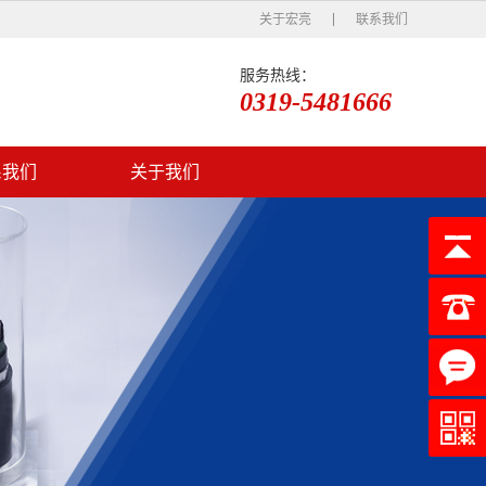
关于宏亮
联系我们
服务热线：
0319-5481666
系我们
关于我们