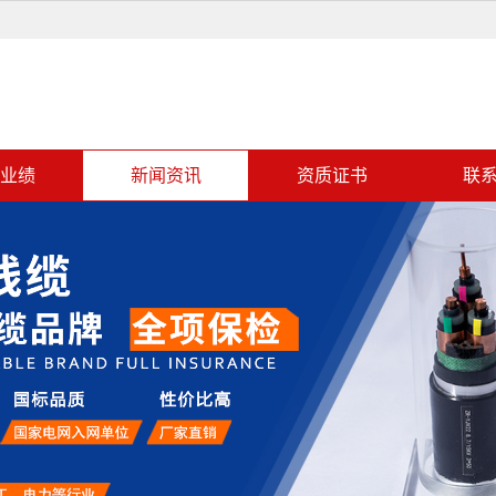
业绩
新闻资讯
资质证书
联