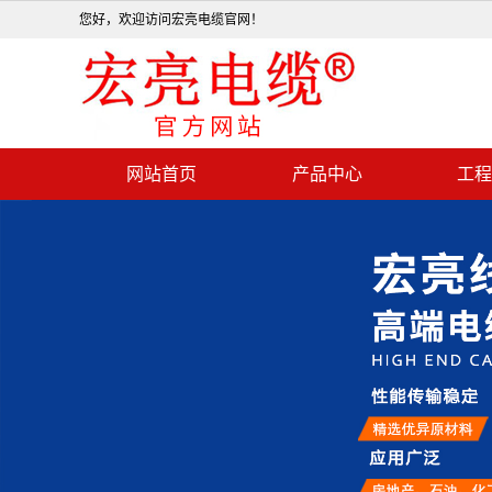
您好，欢迎访问宏亮电缆官网！
网站首页
产品中心
工程