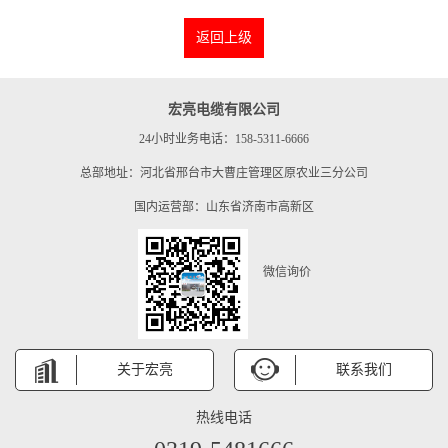
返回上级
宏亮电缆有限公司
24小时业务电话：158-5311-6666
总部地址：河北省邢台市大曹庄管理区原农业三分公司
国内运营部：山东省济南市高新区
微信询价
关于宏亮
联系我们
热线电话