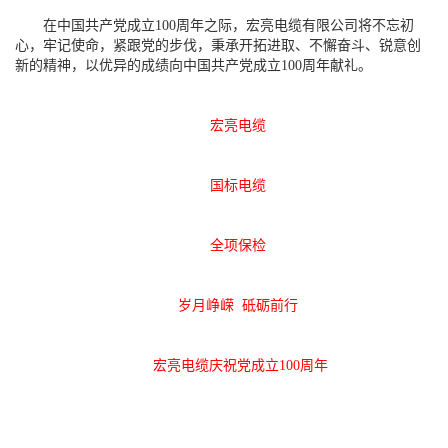
在中国共产党成立100周年之际，宏亮电缆有限公司将不忘初
心，牢记使命，紧跟党的步伐，秉承开拓进取、不懈奋斗、锐意创
新的精神，以优异的成绩向中国共产党成立100周年献礼。
宏亮电缆
国标电缆
全项保检
岁月峥嵘 砥砺前行
宏亮电缆庆祝党成立100周年