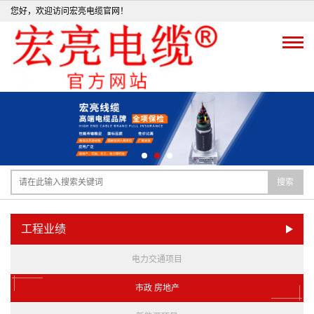
您好，欢迎访问宏亮电缆官网！
搜索
工程业绩
电力交通项目
市政 房地产