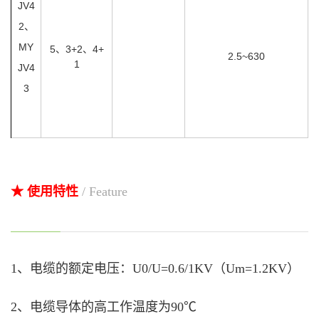
JV4
2、
MY
5、3+2、4+
2.5~630
1
JV4
3
★ 使用特性
/ Feature
1、电缆的额定电压：U0/U=0.6/1KV（Um=1.2KV）
2、电缆导体的高工作温度为90℃