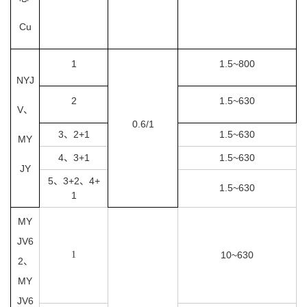
Cu
1
1.5~800
NYJ
2
1.5~630
V、
0.6/1
3、2+1
1.5~630
MY
4、3+1
1.5~630
JY
5、3+2、4+
1.5~630
1
MY
JV6
1
10~630
2、
MY
JV6