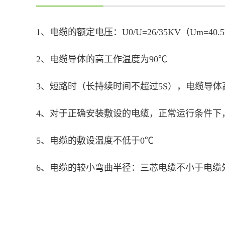
1、
电缆的额定电压：U0/U=26/35KV（Um=40.
2、电缆导体的高工作温度为90℃
3、短路时（长持续时间不超过5S），电缆导体高
4、对于正确安装敷设的电缆，正常运行条件下
5、电缆的敷设温度不低于0℃
6、电缆的较小弯曲半径：三芯电缆不小于电缆外