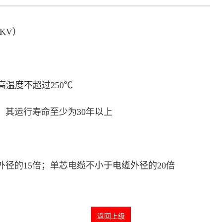
5KV）
温度不超过250℃
，其运行寿命至少为30年以上
径的15倍；单芯电缆不小于电缆外径的20倍
返回上级