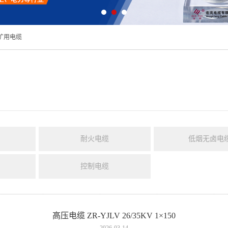
矿用电缆
耐火电缆
低烟无卤电
控制电缆
高压电缆 ZR-YJLV 26/35KV 1×150