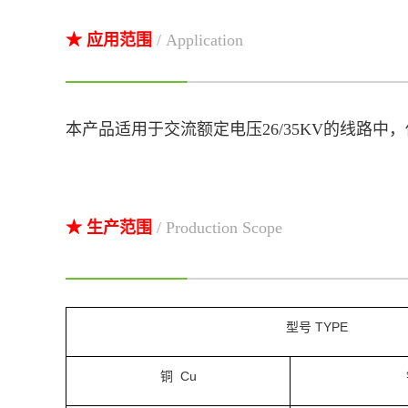
★ 应用范围
/ Application
本产品适用于交流额定电压26/35KV的线路中
★ 生产范围
/ Production Scope
型号
TYPE
铜 Cu