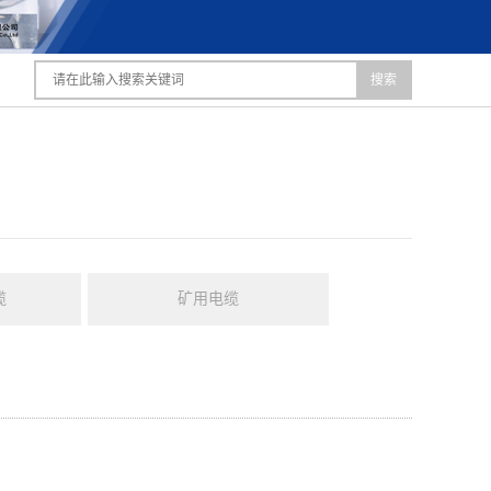
搜索
缆
矿用电缆