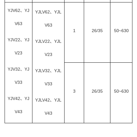
YJV62、YJ
YJLV62、YJL
V63
V63
1
26/35
50~630
YJV22、YJ
YJLV22、YJL
V23
V23
YJV32、YJ
YJLV32、YJL
V33
V33
3
26/35
50~630
YJV42、YJ
YJLV42、YJL
V43
V43